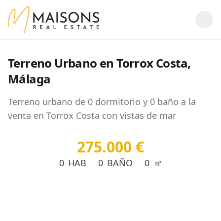
Terreno Urbano en Torrox Costa,
Málaga
Terreno urbano de 0 dormitorio y 0 baño a la
venta en Torrox Costa con vistas de mar
275.000 €
0
HAB
0
BAÑO
0
㎡