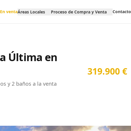
En venta
Contacto
Áreas Locales
Proceso de Compra y Venta
a Última en
319.900 €
os y 2 baños a la venta