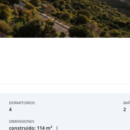
DORMITORIOS
BA
4
2
DIMENSIONES
construido: 114 m² |