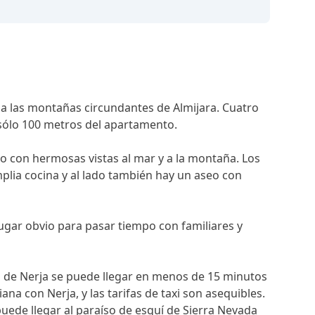
 a las montañas circundantes de Almijara. Cuatro
 sólo 100 metros del apartamento.
do con hermosas vistas al mar y a la montaña. Los
mplia cocina y al lado también hay un aseo con
 lugar obvio para pasar tiempo con familiares y
aya de Nerja se puede llegar en menos de 15 minutos
na con Nerja, y las tarifas de taxi son asequibles.
puede llegar al paraíso de esquí de Sierra Nevada