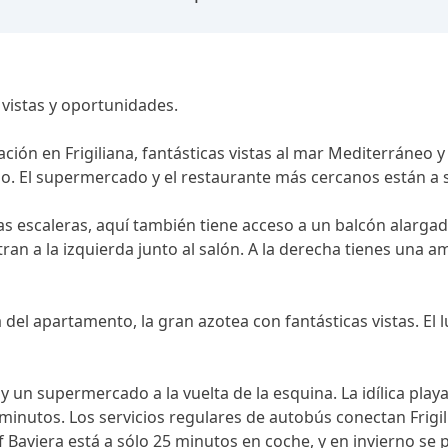
 vistas y oportunidades.
ión en Frigiliana, fantásticas vistas al mar Mediterráneo y
so. El supermercado y el restaurante más cercanos están a
 las escaleras, aquí también tiene acceso a un balcón alarga
n a la izquierda junto al salón. A la derecha tienes una a
a del apartamento, la gran azotea con fantásticas vistas. El
s y un supermercado a la vuelta de la esquina. La idílica pl
inutos. Los servicios regulares de autobús conectan Frigilia
 Baviera está a sólo 25 minutos en coche, y en invierno se 