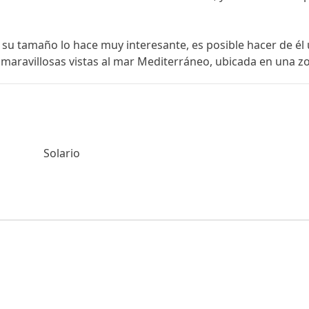
u tamaño lo hace muy interesante, es posible hacer ‌de ‌él 
‌maravillosas ‌vistas al mar Mediterráneo, ubicada en ‌una ‌zona 
Solario