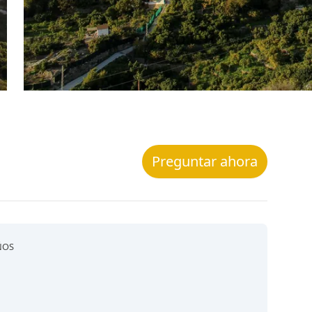
Preguntar ahora
ÑOS