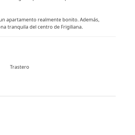
‌un ‌apartamento ‌realmente bonito. Además,
‌tranquila ‌del ‌centro ‌de ‌Frigiliana.
Trastero