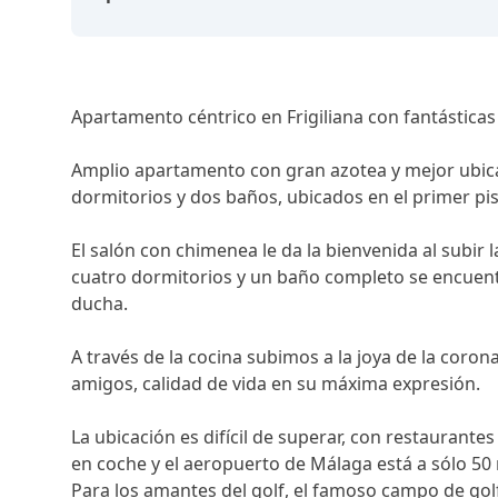
Apartamento céntrico en Frigiliana con fantásticas
Amplio apartamento con gran azotea y mejor ubicac
dormitorios y dos baños, ubicados en el primer pi
El salón con chimenea le da la bienvenida al subir
cuatro dormitorios y un baño completo se encuentra
ducha.
A través de la cocina subimos a la joya de la coron
amigos, calidad de vida en su máxima expresión.
La ubicación es difícil de superar, con restaurante
en coche y el aeropuerto de Málaga está a sólo 50 m
Para los amantes del golf, el famoso campo de golf