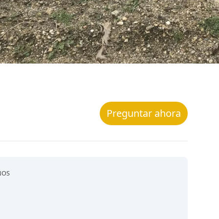
Preguntar ahora
ÑOS