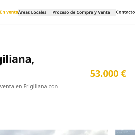
En venta
Contacto
Áreas Locales
Proceso de Compra y Venta
iliana,
53.000 €
venta en Frigiliana con