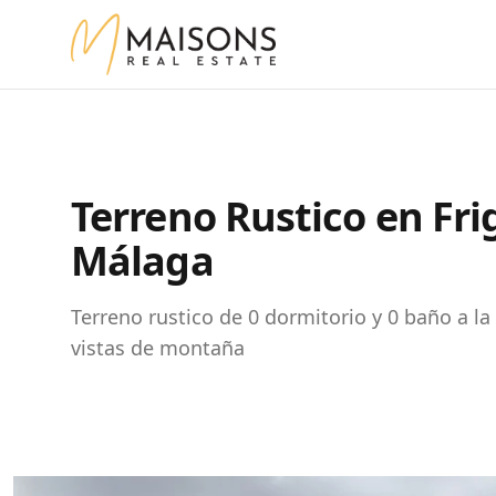
Terreno Rustico en Frig
Málaga
Terreno rustico de 0 dormitorio y 0 baño a la 
vistas de montaña