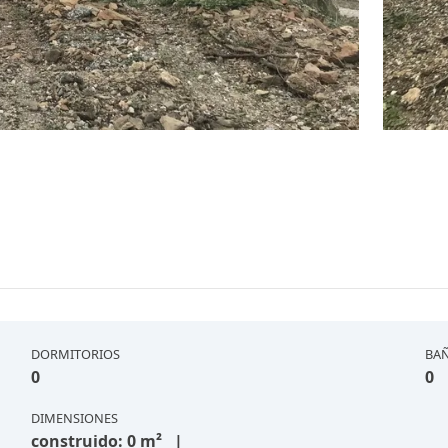
DORMITORIOS
BA
0
0
DIMENSIONES
construido: 0 m² |